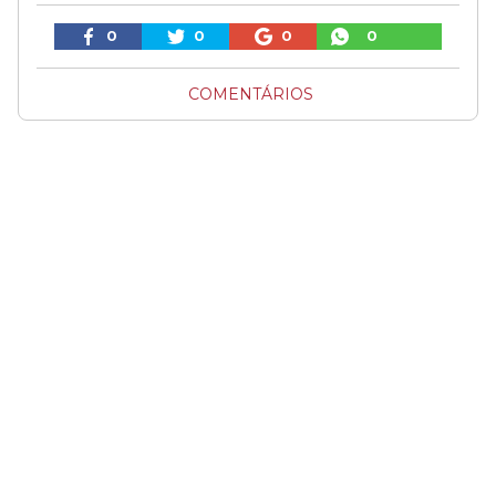
0
0
0
0
COMENTÁRIOS