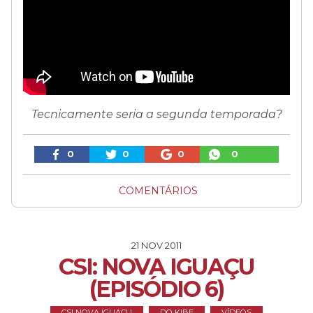
Tecnicamente seria a segunda temporada?
0
0
0
0
COMENTÁRIOS
21 NOV 2011
CSI: NOVA IGUAÇU
(EPISÓDIO 6)
CSI NOVA IGUAÇU
DO KIBE
VÍDEOS