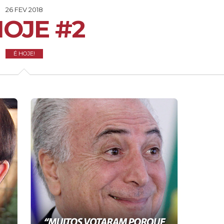
26 FEV 2018
HOJE #2
É HOJE!