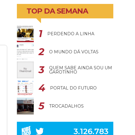
TOP DA SEMANA
PERDENDO A LINHA
O MUNDO DÁ VOLTAS
QUEM SABE AINDA SOU UM
GAROTINHO
PORTAL DO FUTURO
TROCADALHOS
3.126.783