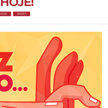
 HOJE!
HOJE!
SÉRIES