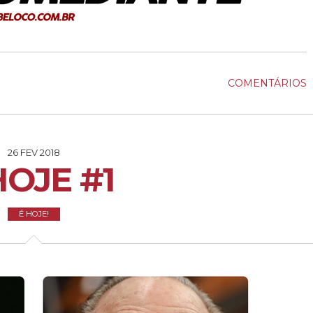
COMENTÁRIOS
26 FEV 2018
HOJE #1
É HOJE!