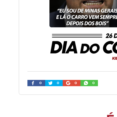
0
0
0
0