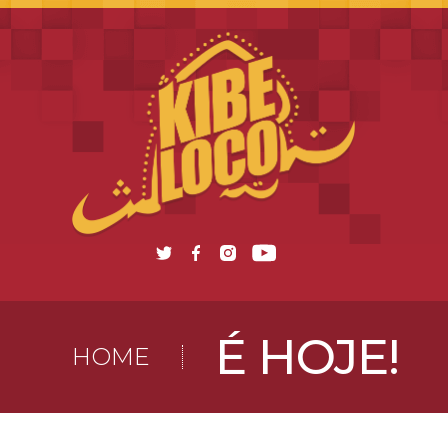
É HOJE!
HOME