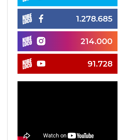
1.278.685
214.000
91.728