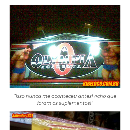
“Isso nunca me aconteceu antes! Acho que
foram os suplementos!”