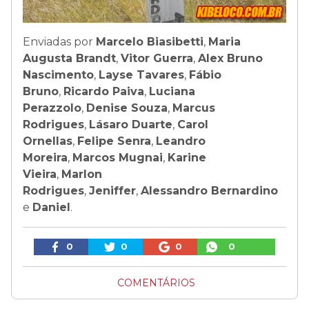
Enviadas por
Marcelo Biasibetti
,
Maria
Augusta Brandt
,
Vitor Guerra
,
Alex Bruno
Nascimento
,
Layse Tavares
,
Fábio
Bruno
,
Ricardo Paiva
,
Luciana
Perazzolo
,
Denise Souza
,
Marcus
Rodrigues
,
Lásaro Duarte
,
Carol
Ornellas
,
Felipe Senra
,
Leandro
Moreira
,
Marcos Mugnai
,
Karine
Vieira
,
Marlon
Rodrigues
,
Jeniffer
,
Alessandro Bernardino
e
Daniel
.
0
0
0
0
COMENTÁRIOS