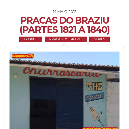
14 MAIO 2012
PRACAS DO BRAZIU
(PARTES 1821 A 1840)
DO KIBE
PRACAS DO BRAZIU
SÉRIES