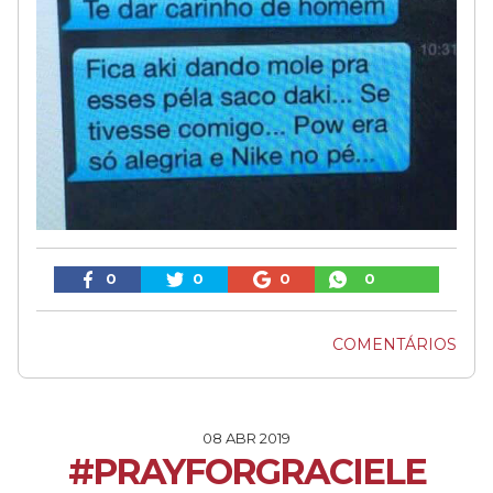
0
0
0
0
COMENTÁRIOS
08 ABR 2019
#PRAYFORGRACIELE