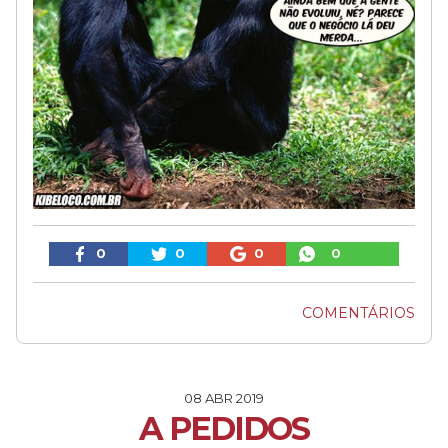
0
0
0
0
COMENTÁRIOS
08 ABR 2019
A PEDIDOS