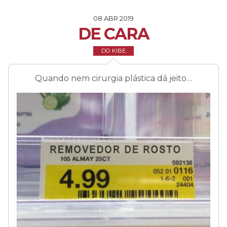
08 ABR 2019
DE CARA
DO KIBE
Quando nem cirurgia plástica dá jeito…