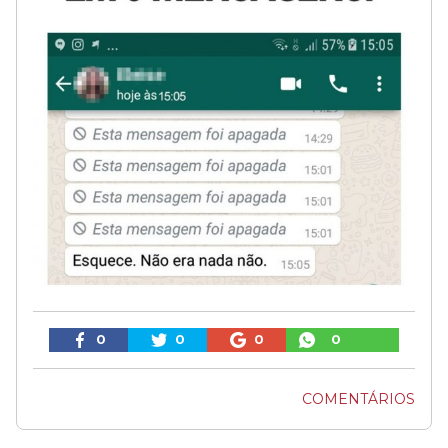
0
0
0
0
COMENTÁRIOS