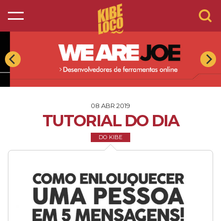
08 ABR 2019
TUTORIAL DO DIA
DO KIBE