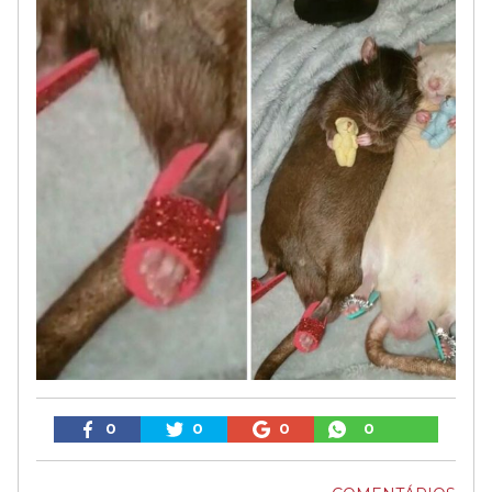
0
0
0
0