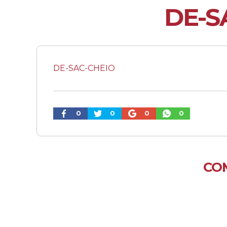
DE-S
DE-SAC-CHEIO
0
0
0
0
CO