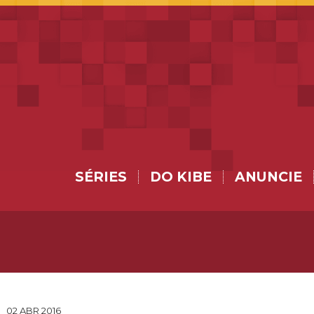
SÉRIES
DO KIBE
ANUNCIE
02 ABR 2016